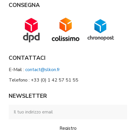
CONSEGNA
CONTATTACI
E-Mail :
contact@slkon.fr
Telefono : +33 (0) 1 42 57 51 55
NEWSLETTER
Registro