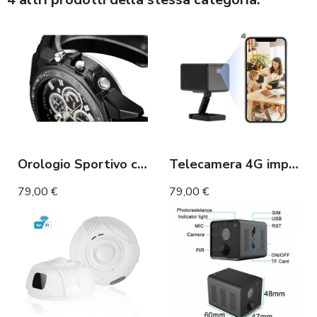
Orologio Sportivo con Fotocamera Full HD, Visione Notturna e Microfono Integrato
Telecamera 4G impermeabile con lunga autonomia in standby e rilevamento di movimento
79,00 €
79,00 €