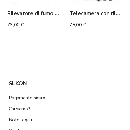
Rilevatore di fumo Telecamera WIFI lunga autonomia orientabile a 330°
Telecamera con rilevamento del movimento 4G a lunga durata della batteria
79,00 €
79,00 €
SLKON
Pagamento sicuro
Chi siamo?
Note legali