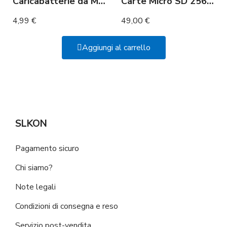
Caricabatterie da Muro 1,2A
Carte Micro SD 256 Go
4,99 €
49,00 €
Aggiungi al carrello
SLKON
Pagamento sicuro
Chi siamo?
Note legali
Condizioni di consegna e reso
Servizio post-vendita