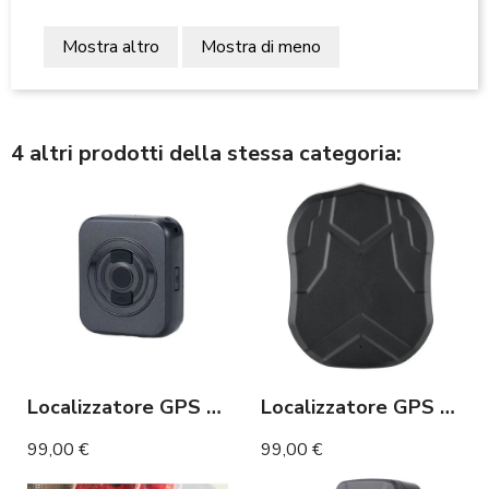
Mostra altro
Mostra di meno
4 altri prodotti della stessa categoria:
Localizzatore GPS 4G ad alta precisione con pulsante SOS
Localizzatore GPS 4G ad Alta Precisione fino a 180 Giorni
99,00 €
99,00 €