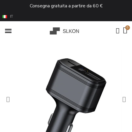
Consegna gratuita a partire da 60 €
IT