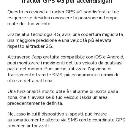
Tracker GPS 4G per accendisigari
Questo eccezionale tracker GPS 4G soddisferà le tue
esigenze se desideri conoscere la posizione in tempo
reale del tuo veicolo.
Grazie alla tecnologia 4G, avrai una copertura migliorata,
una maggiore precisione e una velocità più elevata
rispetto ai tracker 2G.
Attraverso l'app gratuita compatibile con iOS e Android,
puoi monitorare i movimenti del tuo veicolo da qualsiasi
parte del mondo. Puoi anche utilizzare l'opzione di
tracciamento tramite SMS, più economica in termini di
utilizzo della batteria.
Una funzionalità molto utile è l'allarme di uscita dalla
zona, che ti avvisa se il tuo veicolo lascia un'area
precedentemente definita.
Nel caso in cui il dispositivo si sposti, può inviare
automaticamente allerte via SMS con le coordinate GPS
ai numeri autorizzati.