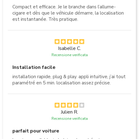
Compact et efficace. Je le branche dans l’allume-
cigare et dès que le véhicule démarre, la localisation
est instantanée. Très pratique.
Isabelle C.
Recensione verificata
Installation facile
installation rapide, plug & play. appli intuitive, j’ai tout
paramétré en 5 min. localisation assez précise.
Julien R.
Recensione verificata
parfait pour voiture