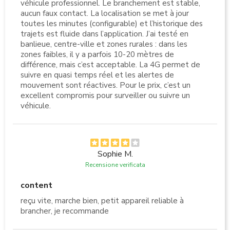
véhicule professionnel. Le branchement est stable,
aucun faux contact. La localisation se met à jour
toutes les minutes (configurable) et l’historique des
trajets est fluide dans l’application. J’ai testé en
banlieue, centre-ville et zones rurales : dans les
zones faibles, il y a parfois 10-20 mètres de
différence, mais c’est acceptable. La 4G permet de
suivre en quasi temps réel et les alertes de
mouvement sont réactives. Pour le prix, c’est un
excellent compromis pour surveiller ou suivre un
véhicule.
Sophie M.
Recensione verificata
content
reçu vite, marche bien, petit appareil reliable à
brancher, je recommande