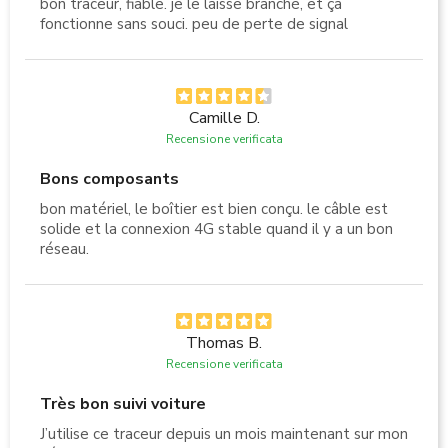
bon traceur, fiable. je le laisse branché, et ça
fonctionne sans souci. peu de perte de signal
Camille D.
Recensione verificata
Bons composants
bon matériel, le boîtier est bien conçu. le câble est
solide et la connexion 4G stable quand il y a un bon
réseau.
Thomas B.
Recensione verificata
Très bon suivi voiture
J’utilise ce traceur depuis un mois maintenant sur mon