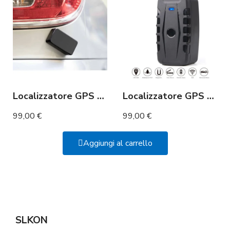
Localizzatore GPS Micro GSM e batteria a lunga durata 60 giorni
Localizzatore GPS 4G con durata della batteria ultra lunga fino a 240 giorni
99,00 €
99,00 €
Aggiungi al carrello
SLKON